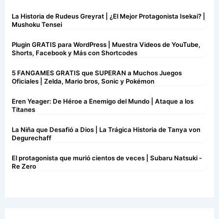
La Historia de Rudeus Greyrat | ¿El Mejor Protagonista Isekai? |
Mushoku Tensei
Plugin GRATIS para WordPress | Muestra Videos de YouTube,
Shorts, Facebook y Más con Shortcodes
5 FANGAMES GRATIS que SUPERAN a Muchos Juegos
Oficiales | Zelda, Mario bros, Sonic y Pokémon
Eren Yeager: De Héroe a Enemigo del Mundo | Ataque a los
Titanes
La Niña que Desafió a Dios | La Trágica Historia de Tanya von
Degurechaff
El protagonista que murió cientos de veces | Subaru Natsuki -
Re Zero