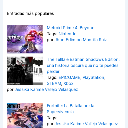
Entradas más populares
Metroid Prime 4: Beyond
Tags:
Nintendo
por
Jhon Edinson Mantilla Ruiz
The Telltale Batman Shadows Edition:
una historia oscura que no te puedes
perder
Tags:
EPICGAME
,
PlayStation
,
STEAM
,
Xbox
por
Jessika Karime Vallejo Velasquez
Fortnite: La Batalla por la
Supervivencia
Tags:
por
Jessika Karime Vallejo Velasquez