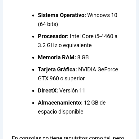
Sistema Operativo:
Windows 10
(64 bits)
Procesador:
Intel Core i5-4460 a
3.2 GHz o equivalente
Memoria RAM:
8 GB
Tarjeta Gráfica:
NVIDIA GeForce
GTX 960 o superior
DirectX:
Versión 11
Almacenamiento:
12 GB de
espacio disponible
En consolas no tiene requisitos como tal, pero