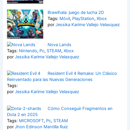
Brawlhala: juego de lucha 2D
Tags:
Móvil
,
PlayStation
,
Xbox
por
Jessika Karime Vallejo Velasquez
Nova Lands
Tags:
Nintendo
,
Pc
,
STEAM
,
Xbox
por
Jessika Karime Vallejo Velasquez
Resident Evil 4 Remake: Un Clásico
Reinventado para las Nuevas Generaciones
Tags:
por
Jessika Karime Vallejo Velasquez
Cómo Conseguir Fragmentos en
Dota 2 en 2025
Tags:
MICROSOFT
,
Pc
,
STEAM
por
Jhon Edinson Mantilla Ruiz