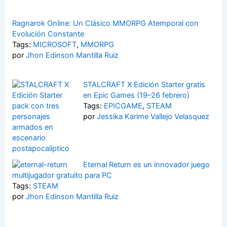
Ragnarok Online: Un Clásico MMORPG Atemporal con
Evolución Constante
Tags:
MICROSOFT
,
MMORPG
por
Jhon Edinson Mantilla Ruiz
STALCRAFT X Edición Starter gratis
en Epic Games (19–26 febrero)
Tags:
EPICGAME
,
STEAM
por
Jessika Karime Vallejo Velasquez
Eternal Return es un innovador juego
multijugador gratuito para PC
Tags:
STEAM
por
Jhon Edinson Mantilla Ruiz