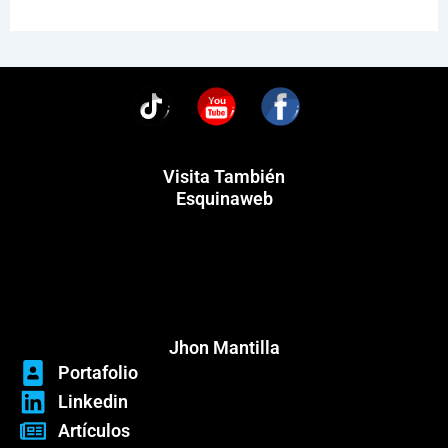
You
Visita También
Esquinaweb
Menú
Menú
Jhon Mantilla
Portafolio
Linkedin
Artículos