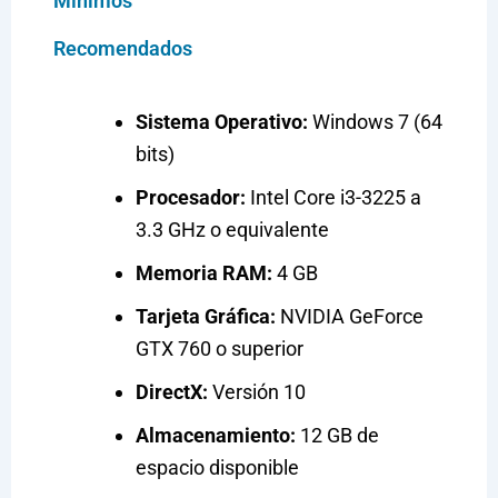
Mínimos
Recomendados
Sistema Operativo:
Windows 7 (64
bits)
Procesador:
Intel Core i3-3225 a
3.3 GHz o equivalente
Memoria RAM:
4 GB
Tarjeta Gráfica:
NVIDIA GeForce
GTX 760 o superior
DirectX:
Versión 10
Almacenamiento:
12 GB de
espacio disponible