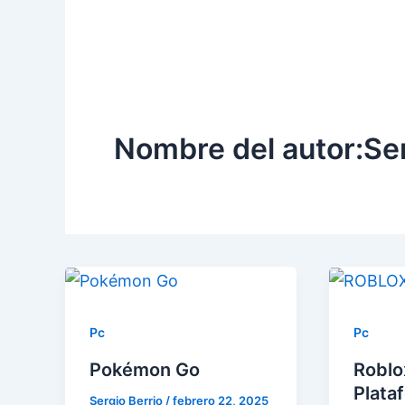
Nombre del autor:Ser
Pc
Pc
Pokémon Go
Roblo
Plata
Sergio Berrio
/
febrero 22, 2025