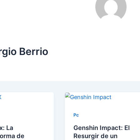
gio Berrio
Pc
x: La
Genshin Impact: El
forma de
Resurgir de un