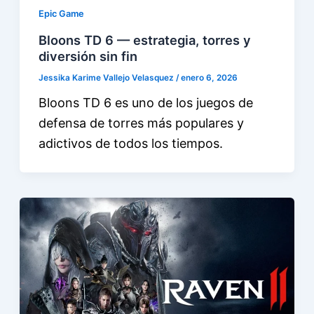
Epic Game
Bloons TD 6 — estrategia, torres y
diversión sin fin
Jessika Karime Vallejo Velasquez
/
enero 6, 2026
Bloons TD 6 es uno de los juegos de
defensa de torres más populares y
adictivos de todos los tiempos.