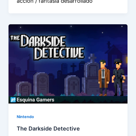
acción / fantasía desarrollado
Nintendo
The Darkside Detective