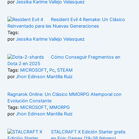
por
Jessika Karime Vallejo Velasquez
Resident Evil 4 Remake: Un Clásico
Reinventado para las Nuevas Generaciones
Tags:
por
Jessika Karime Vallejo Velasquez
Cómo Conseguir Fragmentos en
Dota 2 en 2025
Tags:
MICROSOFT
,
Pc
,
STEAM
por
Jhon Edinson Mantilla Ruiz
Ragnarok Online: Un Clásico MMORPG Atemporal con
Evolución Constante
Tags:
MICROSOFT
,
MMORPG
por
Jhon Edinson Mantilla Ruiz
STALCRAFT X Edición Starter gratis
en Epic Games (19–26 febrero)