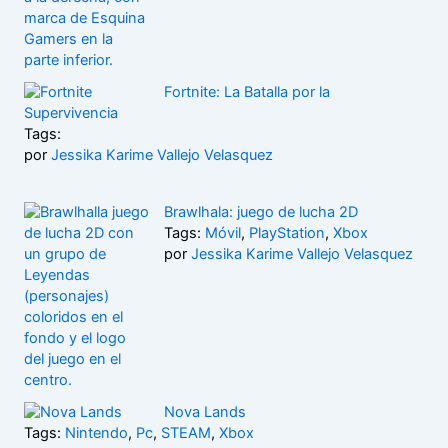
Fortnite: La Batalla por la
Supervivencia
Tags:
por
Jessika Karime Vallejo Velasquez
Brawlhala: juego de lucha 2D
Tags:
Móvil
,
PlayStation
,
Xbox
por
Jessika Karime Vallejo Velasquez
Nova Lands
Tags:
Nintendo
,
Pc
,
STEAM
,
Xbox