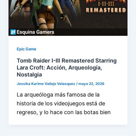
Epic Game
Tomb Raider I-III Remastered Starring
Lara Croft: Acción, Arqueología,
Nostalgia
Jessika Karime Vallejo Velasquez
/
mayo 22, 2026
La arqueóloga más famosa de la
historia de los videojuegos está de
regreso, y lo hace con las botas bien