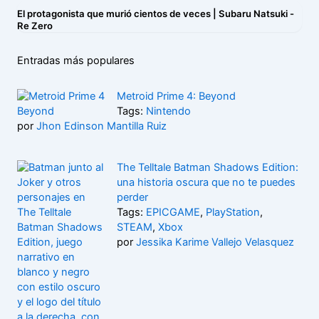
El protagonista que murió cientos de veces | Subaru Natsuki -
Re Zero
Entradas más populares
Metroid Prime 4: Beyond
Tags:
Nintendo
por
Jhon Edinson Mantilla Ruiz
The Telltale Batman Shadows Edition:
una historia oscura que no te puedes
perder
Tags:
EPICGAME
,
PlayStation
,
STEAM
,
Xbox
por
Jessika Karime Vallejo Velasquez