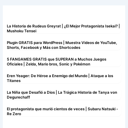
La Historia de Rudeus Greyrat | ¿El Mejor Protagonista Isekai? |
Mushoku Tensei
Plugin GRATIS para WordPress | Muestra Videos de YouTube,
Shorts, Facebook y Más con Shortcodes
5 FANGAMES GRATIS que SUPERAN a Muchos Juegos
Oficiales | Zelda, Mario bros, Sonic y Pokémon
Eren Yeager: De Héroe a Enemigo del Mundo | Ataque a los
Titanes
La Niña que Desafió a Dios | La Trágica Historia de Tanya von
Degurechaff
El protagonista que murió cientos de veces | Subaru Natsuki -
Re Zero