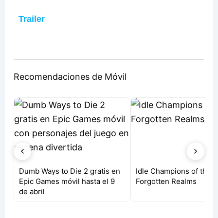
Trailer
Recomendaciones de Móvil
n
Idle Champions of the
Free Fire: El Juego que
Forgotten Realms
Revolucionó los Battle 
Móviles