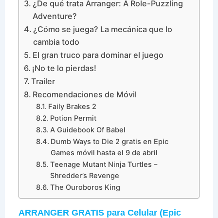
¿De qué trata Arranger: A Role-Puzzling
Adventure?
¿Cómo se juega? La mecánica que lo
cambia todo
El gran truco para dominar el juego
¡No te lo pierdas!
Trailer
Recomendaciones de Móvil
Faily Brakes 2
Potion Permit
A Guidebook Of Babel
Dumb Ways to Die 2 gratis en Epic
Games móvil hasta el 9 de abril
Teenage Mutant Ninja Turtles –
Shredder’s Revenge
The Ouroboros King
ARRANGER GRATIS para Celular (Epic