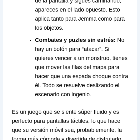
de la pantalla y sigues caminando,
apareces en el lado opuesto. Esto
aplica tanto para Jemma como para
los objetos.
Combates y puzles sin estrés:
No
hay un botón para “atacar”. Si
quieres vencer a un monstruo, tienes
que mover las filas del mapa para
hacer que una espada choque contra
él. Todo se resuelve deslizando el
escenario con ingenio.
Es un juego que se siente súper fluido y es
perfecto para pantallas táctiles, lo que hace
que su versión móvil sea, probablemente, la
forma más cómoda y divertida de disfrutarlo.