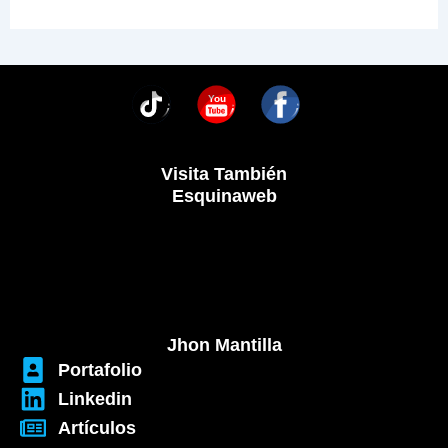
You
Visita También
Esquinaweb
Menú
Menú
Jhon Mantilla
Portafolio
Linkedin
Artículos