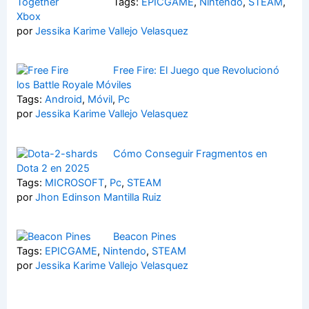
Tags:
EPICGAME
,
Nintendo
,
STEAM
,
Xbox
por
Jessika Karime Vallejo Velasquez
Free Fire: El Juego que Revolucionó
los Battle Royale Móviles
Tags:
Android
,
Móvil
,
Pc
por
Jessika Karime Vallejo Velasquez
Cómo Conseguir Fragmentos en
Dota 2 en 2025
Tags:
MICROSOFT
,
Pc
,
STEAM
por
Jhon Edinson Mantilla Ruiz
Beacon Pines
Tags:
EPICGAME
,
Nintendo
,
STEAM
por
Jessika Karime Vallejo Velasquez