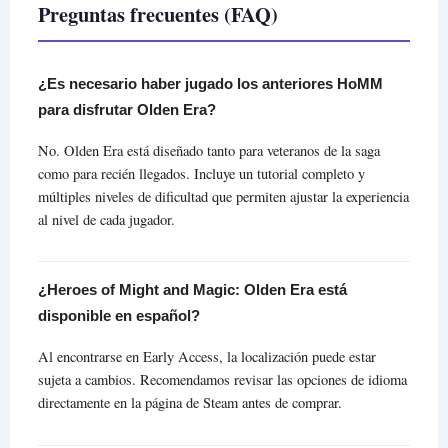
Preguntas frecuentes (FAQ)
¿Es necesario haber jugado los anteriores HoMM
para disfrutar Olden Era?
No. Olden Era está diseñado tanto para veteranos de la saga
como para recién llegados. Incluye un tutorial completo y
múltiples niveles de dificultad que permiten ajustar la experiencia
al nivel de cada jugador.
¿Heroes of Might and Magic: Olden Era está
disponible en español?
Al encontrarse en Early Access, la localización puede estar
sujeta a cambios. Recomendamos revisar las opciones de idioma
directamente en la página de Steam antes de comprar.