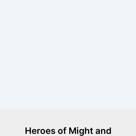
Heroes of Might and