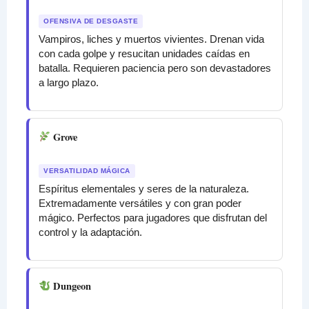
OFENSIVA DE DESGASTE
Vampiros, liches y muertos vivientes. Drenan vida
con cada golpe y resucitan unidades caídas en
batalla. Requieren paciencia pero son devastadores
a largo plazo.
Grove
VERSATILIDAD MÁGICA
Espíritus elementales y seres de la naturaleza.
Extremadamente versátiles y con gran poder
mágico. Perfectos para jugadores que disfrutan del
control y la adaptación.
Dungeon