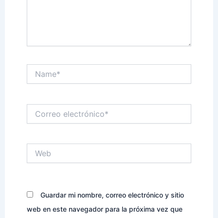
Name*
Correo
electrónico*
Web
Guardar mi nombre, correo electrónico y sitio
web en este navegador para la próxima vez que