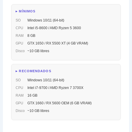
▸ MÍNIMOS
SO
Windows 10/11 (64-bit)
CPU
Intel i5-8600 / AMD Ryzen 5 3600
RAM
8 GB
GPU
GTX 1650 / RX 5500 XT (4 GB VRAM)
Disco
~10 GB libres
▸ RECOMENDADOS
SO
Windows 10/11 (64-bit)
CPU
Intel i7-9700 / AMD Ryzen 7 3700X
RAM
16 GB
GPU
GTX 1660 / RX 5600 OEM (6 GB VRAM)
Disco
~10 GB libres