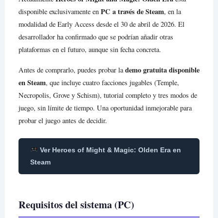
PC a través de Steam
disponible exclusivamente en
, en la
modalidad de Early Access desde el 30 de abril de 2026. El
desarrollador ha confirmado que se podrían añadir otras
plataformas en el futuro, aunque sin fecha concreta.
demo gratuita disponible
Antes de comprarlo, puedes probar la
en Steam
, que incluye cuatro facciones jugables (Temple,
Necropolis, Grove y Schism), tutorial completo y tres modos de
juego, sin límite de tiempo. Una oportunidad inmejorable para
probar el juego antes de decidir.
Ver Heroes of Might & Magic: Olden Era en
Steam
Requisitos del sistema (PC)