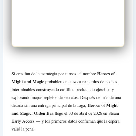
Heroes of Might and Magic: Olden Era
Heroes of
Si eres fan de la estrategia por turnos, el nombre
Might and Magic
probablemente evoca recuerdos de noches
interminables construyendo castillos, reclutando ejércitos y
explorando mapas repletos de secretos. Después de más de una
Heroes of Might
década sin una entrega principal de la saga,
and Magic: Olden Era
llegó el 30 de abril de 2026 en Steam
Early Access — y los primeros datos confirman que la espera
valió la pena.