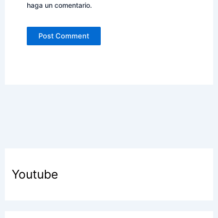
haga un comentario.
Youtube