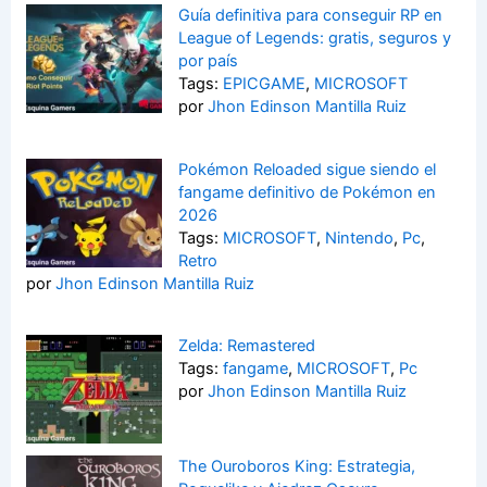
Guía definitiva para conseguir RP en
League of Legends: gratis, seguros y
por país
Tags:
EPICGAME
,
MICROSOFT
por
Jhon Edinson Mantilla Ruiz
Pokémon Reloaded sigue siendo el
fangame definitivo de Pokémon en
2026
Tags:
MICROSOFT
,
Nintendo
,
Pc
,
Retro
por
Jhon Edinson Mantilla Ruiz
Zelda: Remastered
Tags:
fangame
,
MICROSOFT
,
Pc
por
Jhon Edinson Mantilla Ruiz
The Ouroboros King: Estrategia,