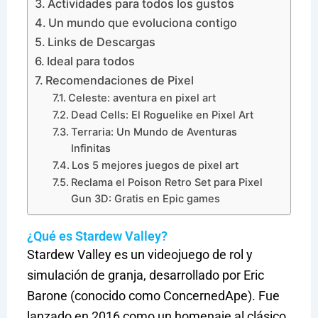
Actividades para todos los gustos
Un mundo que evoluciona contigo
Links de Descargas
Ideal para todos
Recomendaciones de Pixel
Celeste: aventura en pixel art
Dead Cells: El Roguelike en Pixel Art
Terraria: Un Mundo de Aventuras
Infinitas
Los 5 mejores juegos de pixel art
Reclama el Poison Retro Set para Pixel
Gun 3D: Gratis en Epic games
¿Qué es Stardew Valley?
Stardew Valley es un videojuego de rol y
simulación de granja, desarrollado por Eric
Barone (conocido como ConcernedApe). Fue
lanzado en 2016 como un homenaje al clásico