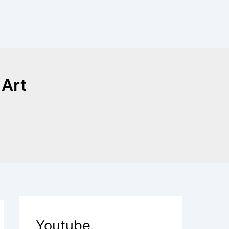
 Art
Youtube