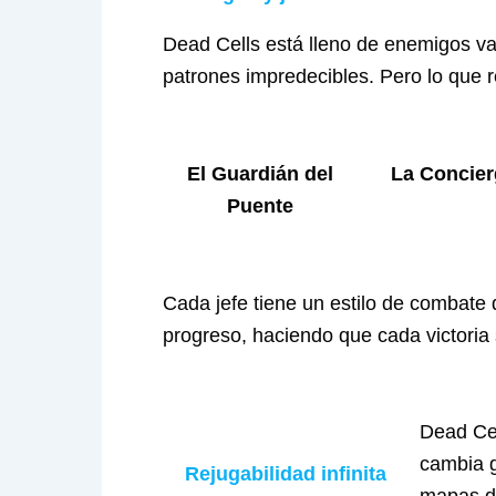
Dead Cells está lleno de enemigos va
patrones impredecibles. Pero lo que r
El Guardián del
La Concie
Puente
Cada jefe tiene un estilo de combate 
progreso, haciendo que cada victoria
Dead Cel
cambia g
Rejugabilidad infinita