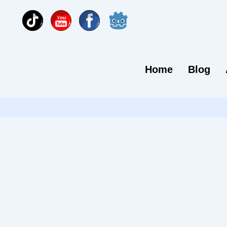
You
Home
Blog