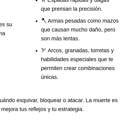
⚔️ Espadas rápidas y dagas
que premian la precisión.
🪓 Armas pesadas como mazos
es su
que causan mucho daño, pero
ma
son más lentas.
🏹 Arcos, granadas, torretas y
habilidades especiales que te
permiten crear combinaciones
únicas.
cuándo esquivar, bloquear o atacar. La muerte es
mejora tus reflejos y tu estrategia.