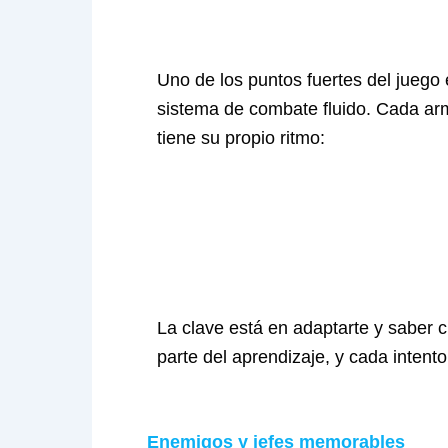
Uno de los puntos fuertes del juego 
sistema de combate fluido. Cada ar
tiene su propio ritmo:
La clave está en adaptarte y saber 
parte del aprendizaje, y cada intento 
Enemigos y jefes memorables