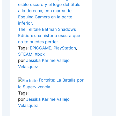
The Telltale Batman Shadows
Edition: una historia oscura que
no te puedes perder
Tags:
EPICGAME
,
PlayStation
,
STEAM
,
Xbox
por
Jessika Karime Vallejo
Velasquez
Fortnite: La Batalla por
la Supervivencia
Tags:
por
Jessika Karime Vallejo
Velasquez