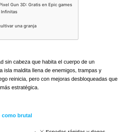
Pixel Gun 3D: Gratis en Epic games
Infinitas
ltivar una granja
d sin cabeza que habita el cuerpo de un
na isla maldita llena de enemigos, trampas y
ego reinicia, pero con mejoras desbloqueadas que
 más estratégica.
 como brutal