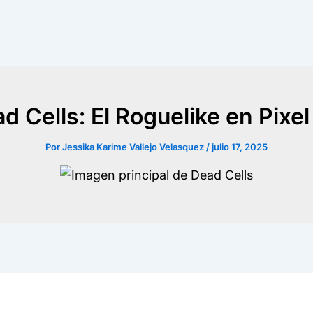
d Cells: El Roguelike en Pixel
Por
Jessika Karime Vallejo Velasquez
/
julio 17, 2025