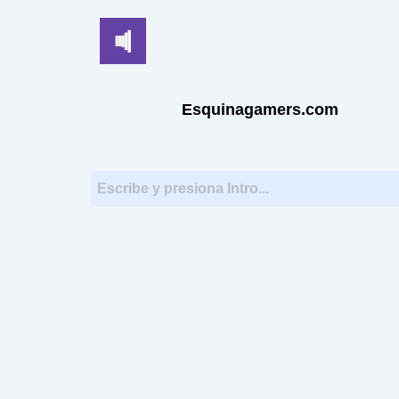
Ir
al
contenido
Esquinagamers.com