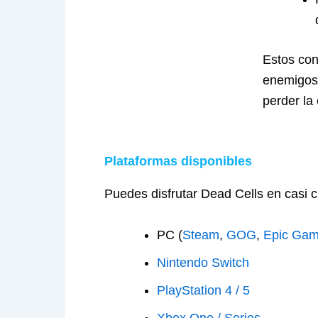
Estos co
enemigos 
perder la
Plataformas disponibles
Puedes disfrutar Dead Cells en casi cu
PC (
Steam
,
GOG
,
Epic Ga
Nintendo Switch
PlayStation 4 / 5
Xbox One / Series