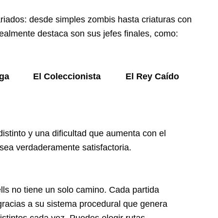
riados: desde simples zombis hasta criaturas con
ealmente destaca son sus jefes finales, como:
rga
El Coleccionista
El Rey Caído
distinto y una dificultad que aumenta con el
 sea verdaderamente satisfactoria.
ls no tiene un solo camino. Cada partida
racias a su sistema procedural que genera