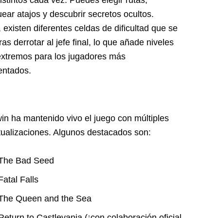
stintos cada vez. Puedes elegir rutas,
ear atajos y descubrir secretos ocultos.
existen diferentes celdas de dificultad que se
ras derrotar al jefe final, lo que añade niveles
extremos para los jugadores más
entados.
in ha mantenido vivo el juego con múltiples
ualizaciones. Algunos destacados son:
The Bad Seed
Fatal Falls
The Queen and the Sea
Return to Castlevania (¡con colaboración oficial