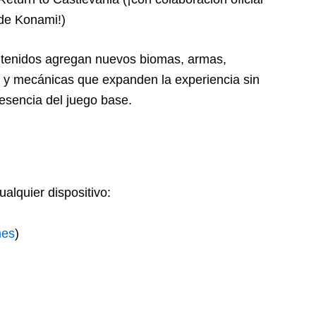
de Konami!)
ntenidos agregan nuevos biomas, armas,
y mecánicas que expanden la experiencia sin
 esencia del juego base.
alquier dispositivo:
mes
)