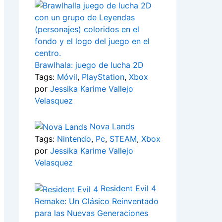
Brawlhala: juego de lucha 2D
Tags:
Móvil
,
PlayStation
,
Xbox
por
Jessika Karime Vallejo
Velasquez
Nova Lands
Tags:
Nintendo
,
Pc
,
STEAM
,
Xbox
por
Jessika Karime Vallejo
Velasquez
Resident Evil 4
Remake: Un Clásico Reinventado
para las Nuevas Generaciones