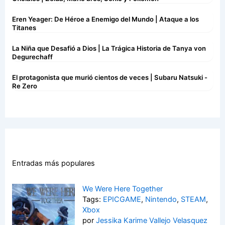
Eren Yeager: De Héroe a Enemigo del Mundo | Ataque a los
Titanes
La Niña que Desafió a Dios | La Trágica Historia de Tanya von
Degurechaff
El protagonista que murió cientos de veces | Subaru Natsuki -
Re Zero
Entradas más populares
We Were Here Together
Tags:
EPICGAME
,
Nintendo
,
STEAM
,
Xbox
por
Jessika Karime Vallejo Velasquez