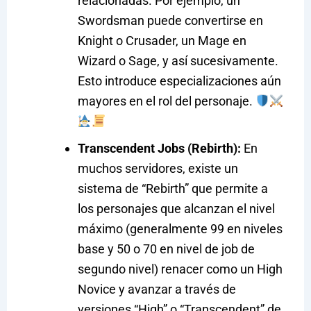
relacionadas. Por ejemplo, un
Swordsman puede convertirse en
Knight o Crusader, un Mage en
Wizard o Sage, y así sucesivamente.
Esto introduce especializaciones aún
mayores en el rol del personaje.
Transcendent Jobs (Rebirth):
En
muchos servidores, existe un
sistema de “Rebirth” que permite a
los personajes que alcanzan el nivel
máximo (generalmente 99 en niveles
base y 50 o 70 en nivel de job de
segundo nivel) renacer como un High
Novice y avanzar a través de
versiones “High” o “Transcendent” de