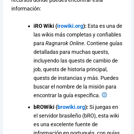
información:
iRO Wiki (
irowiki.org
):
Esta es una de
las wikis más completas y confiables
para
Ragnarok Online
. Contiene guías
detalladas para muchas quests,
incluyendo las quests de cambio de
job, quests de historia principal,
quests de instancias y más. Puedes
buscar el nombre de la misión para
encontrar la guía específica.
bROWiki (
browiki.org
):
Si juegas en
el servidor brasileño (bRO), esta wiki
es una excelente fuente de
información en portugués, con guías