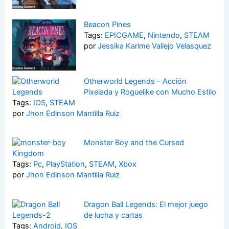
Beacon Pines
Tags:
EPICGAME
,
Nintendo
,
STEAM
por
Jessika Karime Vallejo Velasquez
Otherworld Legends – Acción
Pixelada y Roguelike con Mucho Estilo
Tags:
IOS
,
STEAM
por
Jhon Edinson Mantilla Ruiz
Monster Boy and the Cursed
Kingdom
Tags:
Pc
,
PlayStation
,
STEAM
,
Xbox
por
Jhon Edinson Mantilla Ruiz
Dragon Ball Legends: El mejor juego
de lucha y cartas
Tags:
Android
,
IOS