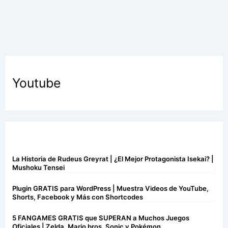
Youtube
La Historia de Rudeus Greyrat | ¿El Mejor Protagonista Isekai? |
Mushoku Tensei
Plugin GRATIS para WordPress | Muestra Videos de YouTube,
Shorts, Facebook y Más con Shortcodes
5 FANGAMES GRATIS que SUPERAN a Muchos Juegos
Oficiales | Zelda, Mario bros, Sonic y Pokémon