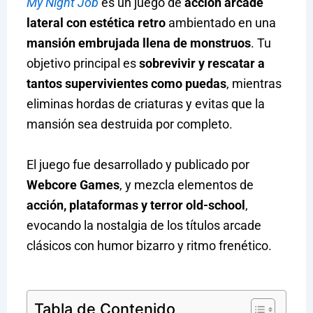
My Night Job
es un juego de
acción arcade
lateral con estética retro
ambientado en una
mansión embrujada llena de monstruos
. Tu
objetivo principal es
sobrevivir y rescatar a
tantos supervivientes como puedas
, mientras
eliminas hordas de criaturas y evitas que la
mansión sea destruida por completo.
El juego fue desarrollado y publicado por
Webcore Games
, y mezcla elementos de
acción, plataformas y terror old-school
,
evocando la nostalgia de los títulos arcade
clásicos con humor bizarro y ritmo frenético.
Tabla de Contenido