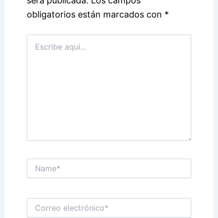
será publicada.
Los campos
obligatorios están marcados con
*
Escribe
aquí...
Name*
Correo
electrónico*