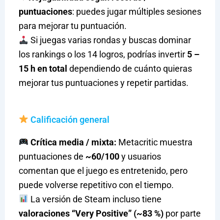
puntuaciones
: puedes jugar múltiples sesiones
para mejorar tu puntuación.
Si juegas varias rondas y buscas dominar
los rankings o los 14 logros, podrías invertir
5 –
15 h en total
dependiendo de cuánto quieras
mejorar tus puntuaciones y repetir partidas.
Calificación general
Crítica media / mixta:
Metacritic muestra
puntuaciones de
~60/100
y usuarios
comentan que el juego es entretenido, pero
puede volverse repetitivo con el tiempo.
La versión de Steam incluso tiene
valoraciones “Very Positive” (~83 %)
por parte