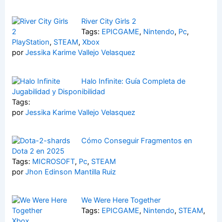
River City Girls 2
Tags:
EPICGAME
,
Nintendo
,
Pc
,
PlayStation
,
STEAM
,
Xbox
por
Jessika Karime Vallejo Velasquez
Halo Infinite: Guía Completa de
Jugabilidad y Disponibilidad
Tags:
por
Jessika Karime Vallejo Velasquez
Cómo Conseguir Fragmentos en
Dota 2 en 2025
Tags:
MICROSOFT
,
Pc
,
STEAM
por
Jhon Edinson Mantilla Ruiz
We Were Here Together
Tags:
EPICGAME
,
Nintendo
,
STEAM
,
Xbox