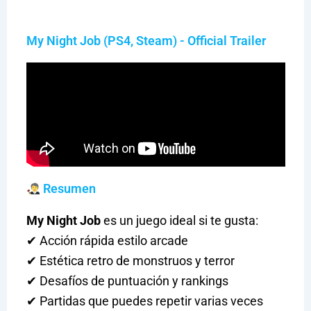
My Night Job (PS4, Steam) - Official Trailer
Resumen
My Night Job
es un juego ideal si te gusta:
✔ Acción rápida estilo arcade
✔ Estética retro de monstruos y terror
✔ Desafíos de puntuación y rankings
✔ Partidas que puedes repetir varias veces