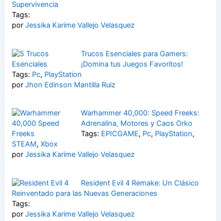
Supervivencia
Tags:
por
Jessika Karime Vallejo Velasquez
Trucos Esenciales para Gamers:
¡Domina tus Juegos Favoritos!
Tags:
Pc
,
PlayStation
por
Jhon Edinson Mantilla Ruiz
Warhammer 40,000: Speed Freeks:
Adrenalina, Motores y Caos Orko
Tags:
EPICGAME
,
Pc
,
PlayStation
,
STEAM
,
Xbox
por
Jessika Karime Vallejo Velasquez
Resident Evil 4 Remake: Un Clásico
Reinventado para las Nuevas Generaciones
Tags:
por
Jessika Karime Vallejo Velasquez