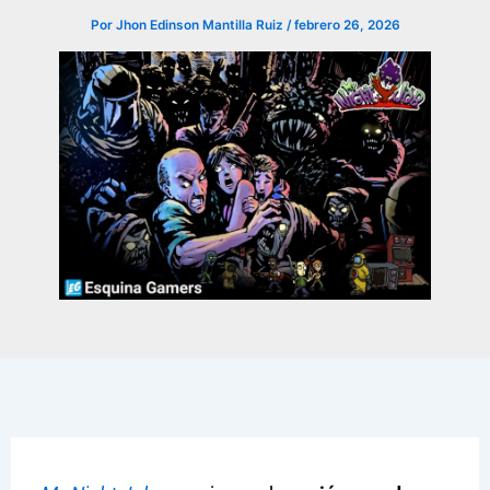
Por
Jhon Edinson Mantilla Ruiz
/
febrero 26, 2026