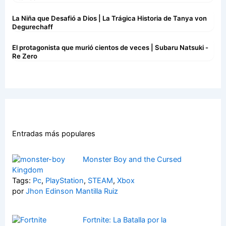
La Niña que Desafió a Dios | La Trágica Historia de Tanya von
Degurechaff
El protagonista que murió cientos de veces | Subaru Natsuki -
Re Zero
Entradas más populares
Monster Boy and the Cursed
Kingdom
Tags:
Pc
,
PlayStation
,
STEAM
,
Xbox
por
Jhon Edinson Mantilla Ruiz
Fortnite: La Batalla por la