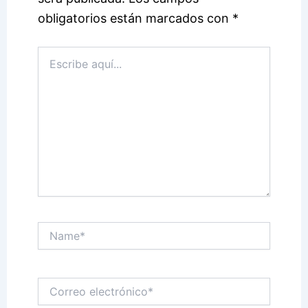
obligatorios están marcados con
*
Escribe
aquí...
Name*
Correo
electrónico*