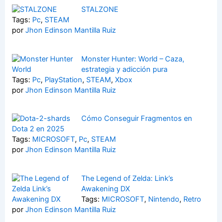
STALZONE
Tags:
Pc
,
STEAM
por
Jhon Edinson Mantilla Ruiz
Monster Hunter: World – Caza,
estrategia y adicción pura
Tags:
Pc
,
PlayStation
,
STEAM
,
Xbox
por
Jhon Edinson Mantilla Ruiz
Cómo Conseguir Fragmentos en
Dota 2 en 2025
Tags:
MICROSOFT
,
Pc
,
STEAM
por
Jhon Edinson Mantilla Ruiz
The Legend of Zelda: Link’s
Awakening DX
Tags:
MICROSOFT
,
Nintendo
,
Retro
por
Jhon Edinson Mantilla Ruiz