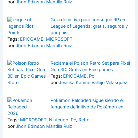
por
Jhon Edinson Mantilla Ruiz
Guía definitiva para conseguir RP en
League of Legends: gratis, seguros y
por país
Tags:
EPICGAME
,
MICROSOFT
por
Jhon Edinson Mantilla Ruiz
Reclama el Poison Retro Set para Pixel
Gun 3D: Gratis en Epic games
Tags:
EPICGAME
,
Pc
por
Jessika Karime Vallejo Velasquez
Pokémon Reloaded sigue siendo el
fangame definitivo de Pokémon en
2026
Tags:
MICROSOFT
,
Nintendo
,
Pc
,
Retro
por
Jhon Edinson Mantilla Ruiz