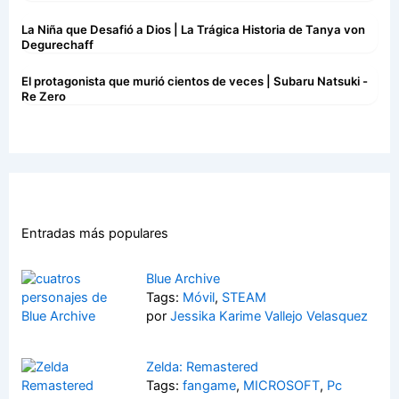
La Niña que Desafió a Dios | La Trágica Historia de Tanya von
Degurechaff
El protagonista que murió cientos de veces | Subaru Natsuki -
Re Zero
Entradas más populares
Blue Archive
Tags:
Móvil
,
STEAM
por
Jessika Karime Vallejo Velasquez
Zelda: Remastered
Tags:
fangame
,
MICROSOFT
,
Pc