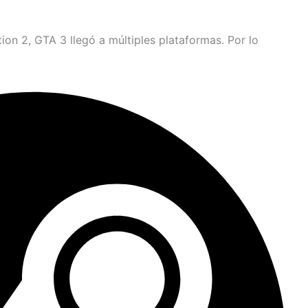
ion 2, GTA 3 llegó a múltiples plataformas. Por lo