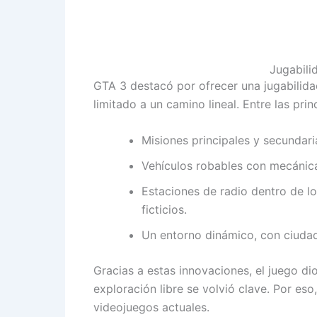
Jugabili
GTA 3 destacó por ofrecer una jugabilidad
limitado a un camino lineal. Entre las prin
Misiones principales y secundari
Vehículos robables con mecánica
Estaciones de radio dentro de lo
ficticios.
Un entorno dinámico, con ciudada
Gracias a estas innovaciones, el juego d
exploración libre se volvió clave. Por es
videojuegos actuales.