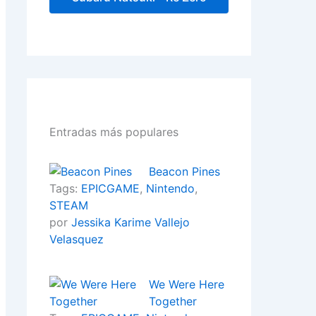
Entradas más populares
Beacon Pines
Tags:
EPICGAME
,
Nintendo
,
STEAM
por
Jessika Karime Vallejo
Velasquez
We Were Here
Together