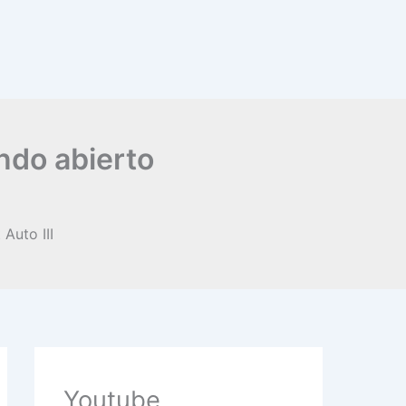
undo abierto
Youtube