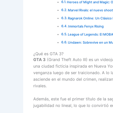
Heroes of Might and Magic: O
Marvel Rivals: el nuevo sho
Ragnarok Online: Un Clásic
Immortals Fenyx Rising
League of Legends: El MOBA
Undawn: Sobrevive en un Mu
¿Qué es GTA 3?
GTA 3
(Grand Theft Auto III) es un vide
una ciudad ficticia inspirada en Nueva Yo
venganza luego de ser traicionado. A lo 
asciende en el mundo del crimen, realiza
rivales.
Además, este fue el primer título de la 
jugabilidad no lineal, lo que lo convirtió 