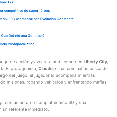
lden Era
oter competitivo de superhéroes
o MMORPG Atemporal con Evolución Constante
 Que Definió una Generación
ndo Postapocalíptico
ojuego de acción y aventura ambientado en
Liberty City
,
rk. El protagonista,
Claude
, es un criminal en busca de
largo del juego, el jugador lo acompaña mientras
ndo misiones, robando vehículos y enfrentando mafias
saga con un entorno completamente 3D y una
en un referente inmediato.