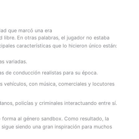
dad que marcó una era
 libre. En otras palabras, el jugador no estaba
cipales características que lo hicieron único están:
as variadas.
s de conducción realistas para su época.
s vehículos, con música, comerciales y locutores
nos, policías y criminales interactuando entre sí.
io forma al género sandbox. Como resultado, la
o, sigue siendo una gran inspiración para muchos