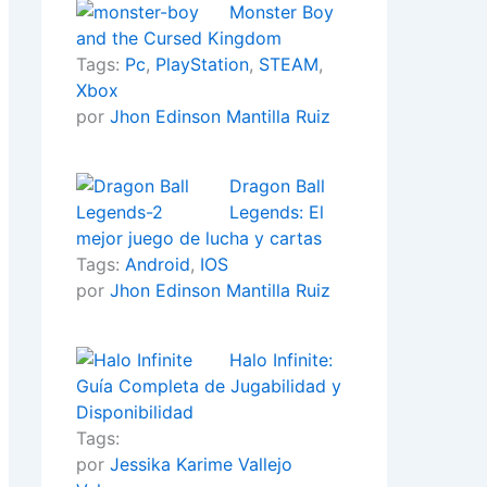
Monster Boy
and the Cursed Kingdom
Tags:
Pc
,
PlayStation
,
STEAM
,
Xbox
por
Jhon Edinson Mantilla Ruiz
Dragon Ball
Legends: El
mejor juego de lucha y cartas
Tags:
Android
,
IOS
por
Jhon Edinson Mantilla Ruiz
Halo Infinite:
Guía Completa de Jugabilidad y
Disponibilidad
Tags:
por
Jessika Karime Vallejo