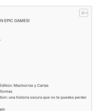
EN EPIC GAMES!
r
Edition: Mazmorras y Cartas
aformas
ion: una historia oscura que no te puedes perder
eam