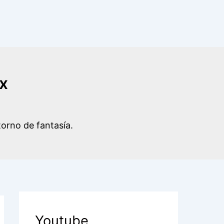
ax
Youtube