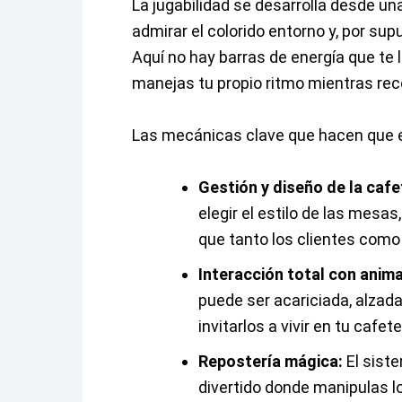
La jugabilidad se desarrolla desde u
admirar el colorido entorno y, por su
Aquí no hay barras de energía que te
manejas tu propio ritmo mientras rec
Las mecánicas clave que hacen que es
Gestión y diseño de la cafe
elegir el estilo de las mesa
que tanto los clientes como
Interacción total con anima
puede ser acariciada, alzad
invitarlos a vivir en tu cafe
Repostería mágica:
El sist
divertido donde manipulas lo