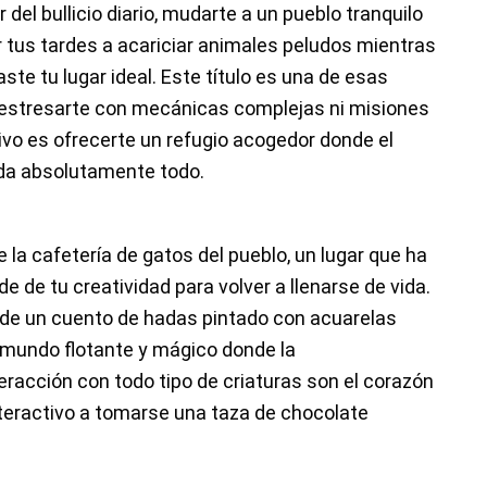
del bullicio diario, mudarte a un pueblo tranquilo
 tus tardes a acariciar animales peludos mientras
ste tu lugar ideal. Este título es una de esas
estresarte con mecánicas complejas ni misiones
ivo es ofrecerte un refugio acogedor donde el
unda absolutamente todo.
 la cafetería de gatos del pueblo, un lugar que ha
 de tu creatividad para volver a llenarse de vida.
de un cuento de hadas pintado con acuarelas
un mundo flotante y mágico donde la
teracción con todo tipo de criaturas son el corazón
interactivo a tomarse una taza de chocolate