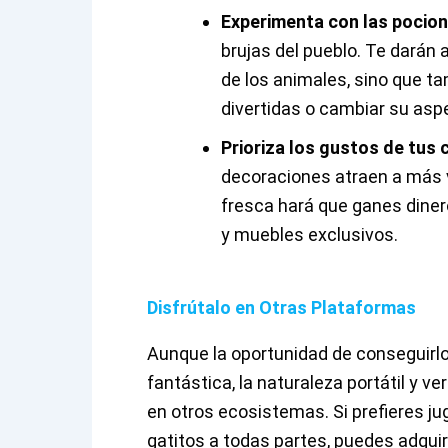
Experimenta con las pocio
brujas del pueblo. Te darán
de los animales, sino que t
divertidas o cambiar su aspe
Prioriza los gustos de tus c
decoraciones atraen a más v
fresca hará que ganes dine
y muebles exclusivos.
Disfrútalo en Otras Plataformas
Aunque la oportunidad de conseguirl
fantástica, la naturaleza portátil y ve
en otros ecosistemas. Si prefieres ju
gatitos a todas partes, puedes adquir