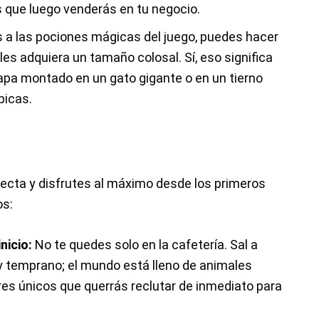
s que luego venderás en tu negocio.
 a las pociones mágicas del juego, puedes hacer
es adquiera un tamaño colosal. Sí, eso significa
pa montado en un gato gigante o en un tierno
picas.
fecta y disfrutes al máximo desde los primeros
os:
nicio:
No te quedes solo en la cafetería. Sal a
y temprano; el mundo está lleno de animales
res únicos que querrás reclutar de inmediato para