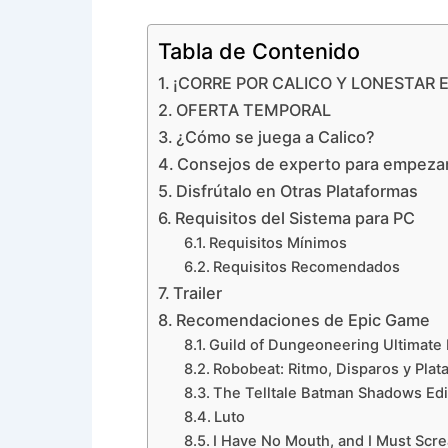
Tabla de Contenido
¡CORRE POR CALICO Y LONESTAR 
OFERTA TEMPORAL
¿Cómo se juega a Calico?
Consejos de experto para empeza
Disfrútalo en Otras Plataformas
Requisitos del Sistema para PC
Requisitos Mínimos
Requisitos Recomendados
Trailer
Recomendaciones de Epic Game
Guild of Dungeoneering Ultimate 
Robobeat: Ritmo, Disparos y Plat
The Telltale Batman Shadows Edit
Luto
I Have No Mouth, and I Must Scr