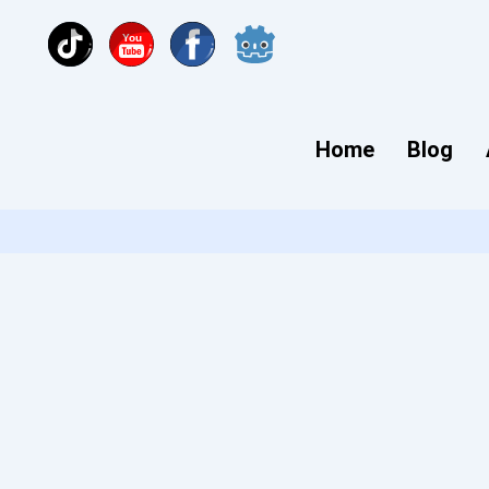
You
Home
Blog