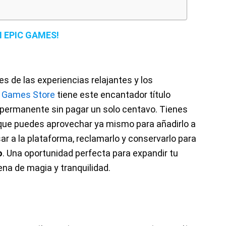
N EPIC GAMES!
s de las experiencias relajantes y los
c Games Store
tiene este encantador título
a permanente sin pagar un solo centavo. Tienes
 que puedes aprovechar ya mismo para añadirlo a
esar a la plataforma, reclamarlo y conservarlo para
o
. Una oportunidad perfecta para expandir tu
na de magia y tranquilidad.