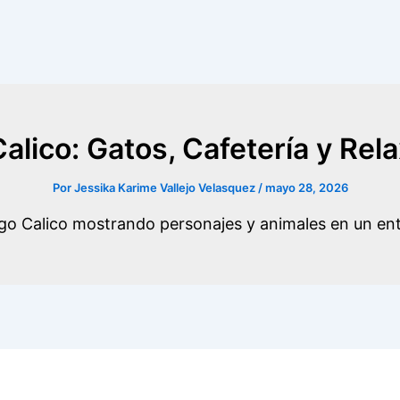
alico: Gatos, Cafetería y Rel
Por
Jessika Karime Vallejo Velasquez
/
mayo 28, 2026