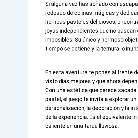
Si alguna vez has soñado con escapar 
rodeado de colinas mágicas y dedicar
horneas pasteles deliciosos, encontra
joyas independientes que no buscan 
imposibles. Su único y hermoso objet
tiempo se detiene y la ternura lo in
En esta aventura te pones al frente de
visto días mejores y que ahora depende
Con una estética que parece sacada 
pastel, el juego te invita a explorar 
personalización, la decoración y la in
de la experiencia. Es el equivalente 
caliente en una tarde lluviosa.