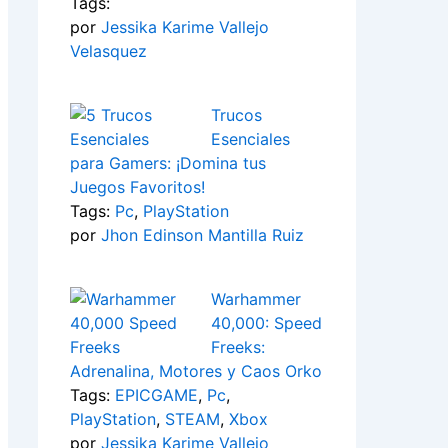
Tags:
por
Jessika Karime Vallejo
Velasquez
Trucos
Esenciales
para Gamers: ¡Domina tus
Juegos Favoritos!
Tags:
Pc
,
PlayStation
por
Jhon Edinson Mantilla Ruiz
Warhammer
40,000: Speed
Freeks:
Adrenalina, Motores y Caos Orko
Tags:
EPICGAME
,
Pc
,
PlayStation
,
STEAM
,
Xbox
por
Jessika Karime Vallejo