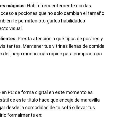
nes mágicas:
Habla frecuentemente con las
 acceso a pociones que no solo cambian el tamaño
ambién te permiten otorgarles habilidades
cto visual.
lientes:
Presta atención a qué tipos de postres y
isitantes. Mantener tus vitrinas llenas de comida
ro del juego mucho más rápido para comprar ropa
o en PC de forma digital en este momento es
rsátil de este título hace que encaje de maravilla
gar desde la comodidad de tu sofá o llevar tus
irlo formalmente en: