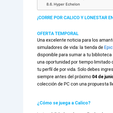
Hyper Echelon
¡CORRE POR CALICO Y LONESTAR E
OFERTA TEMPORAL
Una excelente noticia para los amante
simuladores de vida: la tienda de
Epi
disponible para sumar a tu bibliotec
una oportunidad por tiempo limitado
tu perfil de por vida. Solo debes ingr
siempre antes del próximo
04 de juni
colección de PC con una propuesta lle
¿Cómo se juega a Calico?