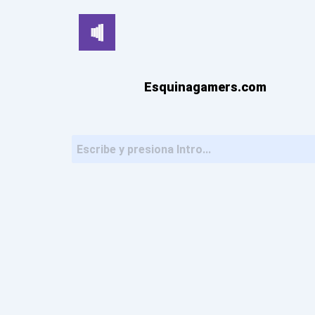
Ir
al
contenido
Esquinagamers.com