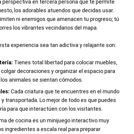
na perspectiva en tercera persona que te permite
puesto, los adorables atuendos que decidas usar.
 limiten ni enemigos que amenacen tu progreso; tú
orres los vibrantes vecindarios del mapa.
ta experiencia sea tan adictiva y relajante son:
tería:
Tienes total libertad para colocar muebles,
s, colgar decoraciones y organizar el espacio para
 los animales se sientan cómodos.
les:
Cada criatura que te encuentres en el mundo
a y transportada. Lo mejor de todo es que puedes
tería para que interactúen con los visitantes.
ema de cocina es un minijuego interactivo muy
s ingredientes a escala real para preparar