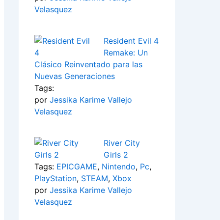
Velasquez
Resident Evil 4
Remake: Un
Clásico Reinventado para las
Nuevas Generaciones
Tags:
por
Jessika Karime Vallejo
Velasquez
River City
Girls 2
Tags:
EPICGAME
,
Nintendo
,
Pc
,
PlayStation
,
STEAM
,
Xbox
por
Jessika Karime Vallejo
Velasquez