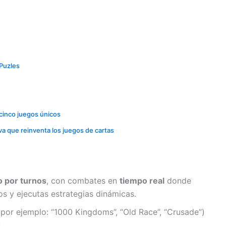
 Puzles
cinco juegos únicos
iva que reinventa los juegos de cartas
o por turnos
, con combates en
tiempo real
donde
os y ejecutas estrategias dinámicas.
(por ejemplo: “1000 Kingdoms”, “Old Race”, “Crusade”)
.