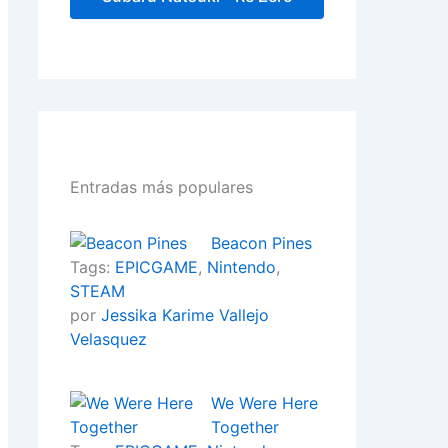
Entradas más populares
Beacon Pines
Tags:
EPICGAME
,
Nintendo
,
STEAM
por
Jessika Karime Vallejo
Velasquez
We Were Here
Together