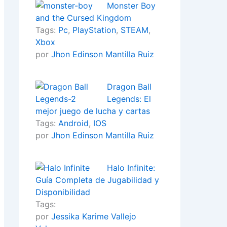
Monster Boy
and the Cursed Kingdom
Tags:
Pc
,
PlayStation
,
STEAM
,
Xbox
por
Jhon Edinson Mantilla Ruiz
Dragon Ball
Legends: El
mejor juego de lucha y cartas
Tags:
Android
,
IOS
por
Jhon Edinson Mantilla Ruiz
Halo Infinite:
Guía Completa de Jugabilidad y
Disponibilidad
Tags:
por
Jessika Karime Vallejo