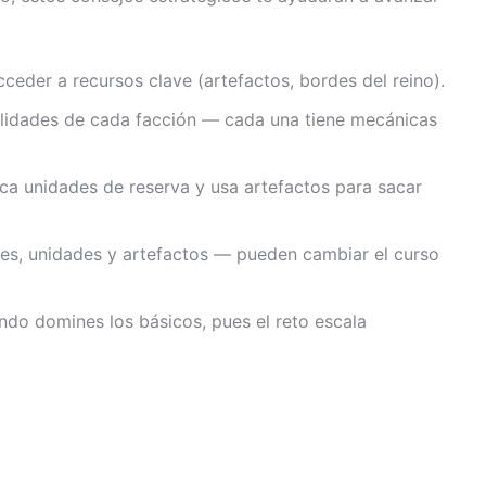
cceder a recursos clave (artefactos, bordes del reino).
lidades de cada facción — cada una tiene mecánicas
ca unidades de reserva y usa artefactos para sacar
roes, unidades y artefactos — pueden cambiar el curso
ndo domines los básicos, pues el reto escala