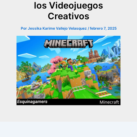
los Videojuegos
Creativos
Por
Jessika Karime Vallejo Velasquez
/
febrero 7, 2025