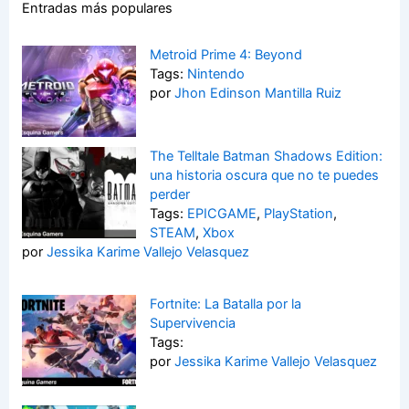
Entradas más populares
Metroid Prime 4: Beyond
Tags:
Nintendo
por
Jhon Edinson Mantilla Ruiz
The Telltale Batman Shadows Edition:
una historia oscura que no te puedes
perder
Tags:
EPICGAME
,
PlayStation
,
STEAM
,
Xbox
por
Jessika Karime Vallejo Velasquez
Fortnite: La Batalla por la
Supervivencia
Tags:
por
Jessika Karime Vallejo Velasquez