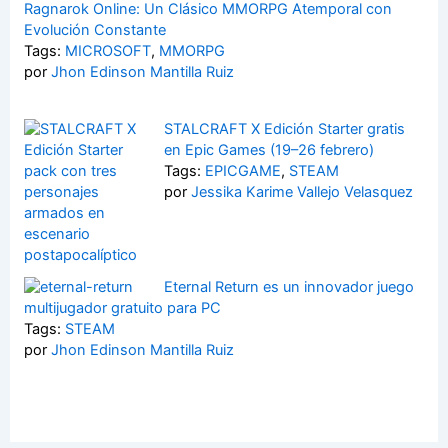
Ragnarok Online: Un Clásico MMORPG Atemporal con
Evolución Constante
Tags:
MICROSOFT
,
MMORPG
por
Jhon Edinson Mantilla Ruiz
STALCRAFT X Edición Starter gratis
en Epic Games (19–26 febrero)
Tags:
EPICGAME
,
STEAM
por
Jessika Karime Vallejo Velasquez
Eternal Return es un innovador juego
multijugador gratuito para PC
Tags:
STEAM
por
Jhon Edinson Mantilla Ruiz