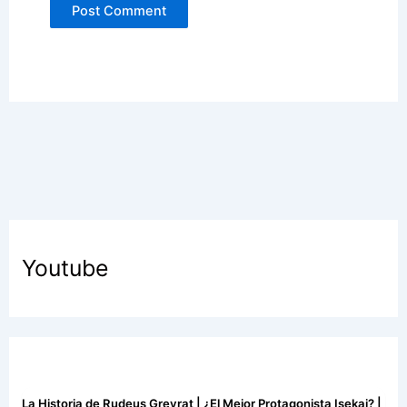
Youtube
La Historia de Rudeus Greyrat | ¿El Mejor Protagonista Isekai? |