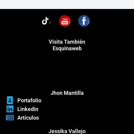
You
Visita También
Esquinaweb
Menú
Menú
Jhon Mantilla
Portafolio
Linkedin
Artículos
Jessika Vallejo