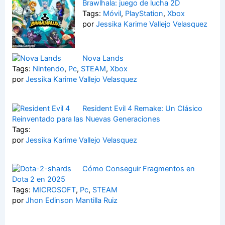
Brawlhala: juego de lucha 2D
Tags:
Móvil
,
PlayStation
,
Xbox
por
Jessika Karime Vallejo Velasquez
Nova Lands
Tags:
Nintendo
,
Pc
,
STEAM
,
Xbox
por
Jessika Karime Vallejo Velasquez
Resident Evil 4 Remake: Un Clásico
Reinventado para las Nuevas Generaciones
Tags:
por
Jessika Karime Vallejo Velasquez
Cómo Conseguir Fragmentos en
Dota 2 en 2025
Tags:
MICROSOFT
,
Pc
,
STEAM
por
Jhon Edinson Mantilla Ruiz