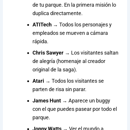
de tu parque. En la primera misión lo
duplica directamente.
ATITech
→ Todos los personajes y
empleados se mueven a cámara
rápida.
Chris Sawyer
→ Los visitantes saltan
de alegría (homenaje al creador
original de la saga).
Atari
→ Todos los visitantes se
parten de risa sin parar.
James Hunt
→ Aparece un buggy
con el que puedes pasear por todo el
parque.
Jonny Watts
→ Ver el mundo a