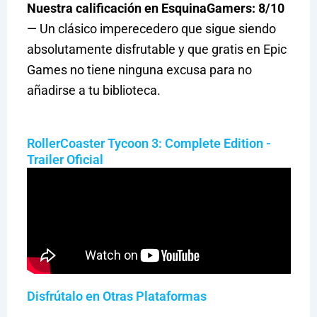
Nuestra calificación en EsquinaGamers: 8/10
— Un clásico imperecedero que sigue siendo
absolutamente disfrutable y que gratis en Epic
Games no tiene ninguna excusa para no
añadirse a tu biblioteca.
RollerCoaster Tycoon 3: Complete Edition -
Trailer Oficial
Disfrútalo en Otras Plataformas