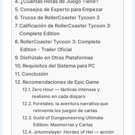
¿Cuántas Horas de Juego Tiene?
Consejos de Experto para Empezar
Trucos de RollerCoaster Tycoon 3
Calificación de RollerCoaster Tycoon 3:
Complete Edition
RollerCoaster Tycoon 3: Complete
Edition - Trailer Oficial
Disfrútalo en Otras Plataformas
Requisitos del Sistema para PC
Conclusión
Recomendaciones de Epic Game
Zero Hour — tácticas intensas y
realismo en cada disparo
Foretales: la aventura narrativa que
reinventa los juegos de cartas
Guild of Dungeoneering Ultimate
Edition: Mazmorras y Cartas
Jotunnslayer: Hordes of Hel — acción